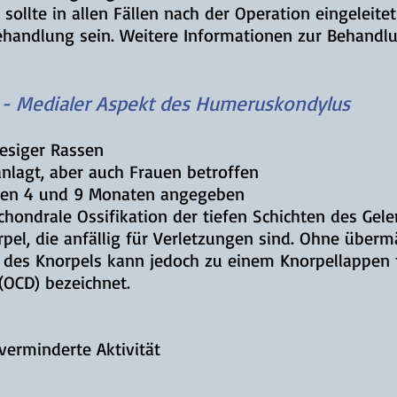
sollte in allen Fällen nach der Operation eingeleit
ehandlung sein. Weitere Informationen zur Behandlu
 - Medialer Aspekt des Humeruskondylus
esiger Rassen
nlagt, aber auch Frauen betroffen
hen
4 und 9 Monaten angegeben
hondrale Ossifikation der tiefen Schichten des Gele
pel, die anfällig für Verletzungen sind. Ohne überm
g des Knorpels kann jedoch zu einem Knorpellappen 
(OCD) bezeichnet.
verminderte Aktivität