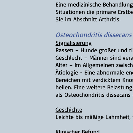
Eine medizinische Behandlung 
Situationen die primäre Erstb
Sie im Abschnitt Arthritis.
Osteochondritis dissecans
Signalisierung
Rassen –
Hunde großer und ri
Geschlecht – Männer sind vera
Alter – Im Allgemeinen zwisc
Ätiologie -
Eine abnormale enc
Bereichen mit verdicktem Knor
heilen. Eine weitere Belastun
als Osteochondritis dissecans 
Geschichte
Leichte bis mäßige Lahmheit, 
Klinischer Befund