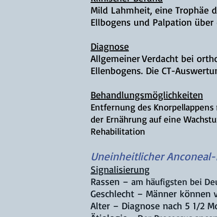
Mild Lahmheit, eine
Trophäe d
Ellbogens und Palpation über
Diagnose
Allgemeiner
Verdacht bei ort
Ellenbogens. Die CT-Auswertun
Behandlungsmöglichkeiten
Entfernung des Knorpellappens 
der Ernährung auf eine Wachst
Rehabilitation
Uneinheitlicher Anconeal-
Signalisierung
Rassen –
am häufigsten bei De
Geschlecht – Männer können v
Alter – Diagnose nach 5 1/2 