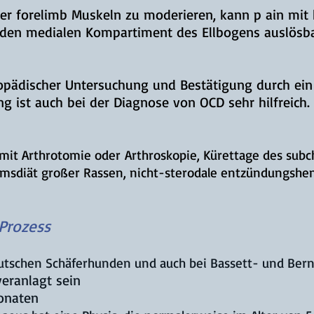
er forelimb Muskeln
zu
moderieren,
kann
p
ain mit
 den medialen Kompartiment des Ellbogens
auslösb
hopädischer Untersuchung und Bestätigung durch ei
g ist auch bei der Diagnose von OCD sehr hilfreich.
mit Arthrotomie oder
Arthroskopie, Kürettage des sub
umsdiät großer Rassen, nicht-sterodale entzündungs
Prozess
utschen Schäferhunden und auch bei Bassett- und Ber
eranlagt sein
Monaten