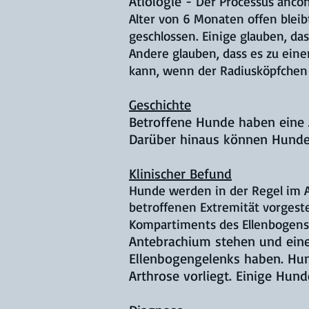
Ätiologie -
Der Processus ancon
Alter von 6 Monaten offen bleib
geschlossen. Einige glauben, da
Andere glauben, dass es zu ei
kann, wenn der Radiusköpfchen 
Geschichte
Betroffene Hunde haben eine
Darüber hinaus können Hunde 
Klinischer Befund
Hunde werden in der Regel im A
betroffenen Extremität vorgeste
Kompartiments des Ellenbogen
Antebrachium stehen und ein
Ellenbogengelenks haben. Hun
Arthrose vorliegt. Einige Hun