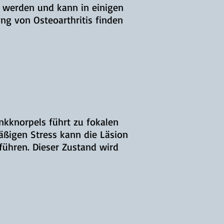
et werden und kann in einigen
ng von Osteoarthritis finden
nkknorpels führt zu fokalen
äßigen Stress kann die Läsion
führen. Dieser Zustand wird