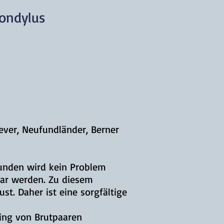
kondylus
ever, Neufundländer, Berner
Hunden wird kein Problem
bar werden. Zu diesem
st. Daher ist eine sorgfältige
ning von Brutpaaren