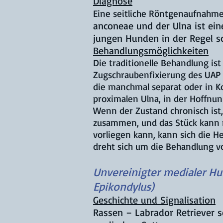
Diagnose
Eine seitliche Röntgenaufnahme
anconeae und der Ulna ist ein
jungen Hunden in der Regel sc
Behandlungsmöglichkeiten
Die traditionelle Behandlung ist
Zugschraubenfixierung des UAP
die manchmal separat oder in K
proximalen Ulna, in der Hoffnun
Wenn der Zustand chronisch ist
zusammen, und das Stück kann mö
vorliegen kann, kann sich die H
dreht sich um die Behandlung 
Unvereinigter medialer H
Epikondylus)
Geschichte und Signalisation
Rassen – Labrador Retriever 