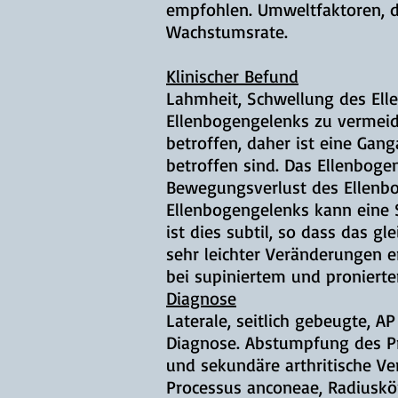
empfohlen. Umweltfaktoren, d
Wachstumsrate.
Klinischer Befund
Lahmheit, Schwellung des Ell
Ellenbogengelenks zu vermeide
betroffen, daher ist eine Ga
betroffen sind. Das Ellenboge
Bewegungsverlust des Ellenbo
Ellenbogengelenks kann eine 
ist dies subtil, so dass das 
sehr leichter Veränderungen 
bei supiniertem und proniert
Diagnose
Laterale, seitlich gebeugte,
Diagnose. Abstumpfung des Pr
und sekundäre arthritische Ve
Processus anconeae, Radiuskö