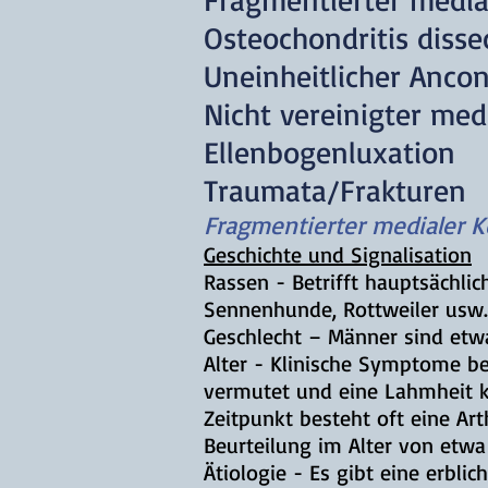
Osteochondritis diss
Uneinheitlicher Anco
Nicht vereinigter me
Ellenbogenluxation
Traumata/Frakturen
Fragmentierter medialer 
Geschichte und Signalisation
Rassen - Betrifft hauptsächli
Sennenhunde, Rottweiler usw.
Geschlecht – Männer sind etwa
Alter - Klinische Symptome b
vermutet und eine Lahmheit ka
Zeitpunkt besteht oft eine Ar
Beurteilung im Alter von etw
Ätiologie - Es gibt eine erbl