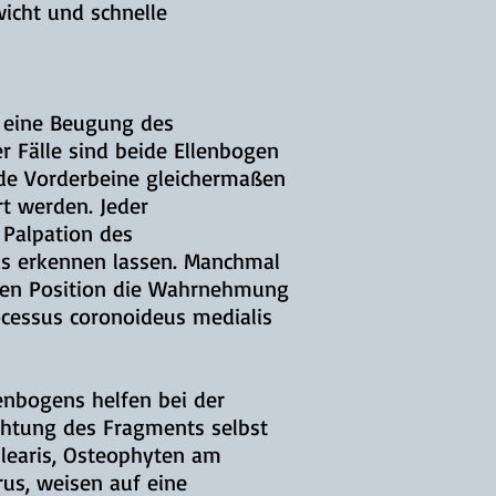
icht und schnelle
 eine Beugung des
r Fälle sind beide Ellenbogen
ide Vorderbeine gleichermaßen
t werden. Jeder
 Palpation des
ks erkennen lassen. Manchmal
enden Position die Wahrnehmung
ocessus coronoideus medialis
enbogens helfen bei der
htung des Fragments selbst
hlearis, Osteophyten am
us, weisen auf eine