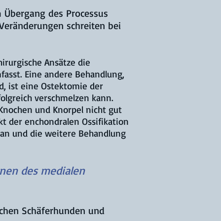
 Übergang des Processus
 Veränderungen schreiten bei
hirurgische Ansätze die
asst. Eine andere Behandlung,
, ist eine Ostektomie der
folgreich verschmelzen kann.
Knochen und Knorpel nicht gut
kt der enchondralen Ossifikation
oran und die weitere Behandlung
hnen des medialen
tschen Schäferhunden und